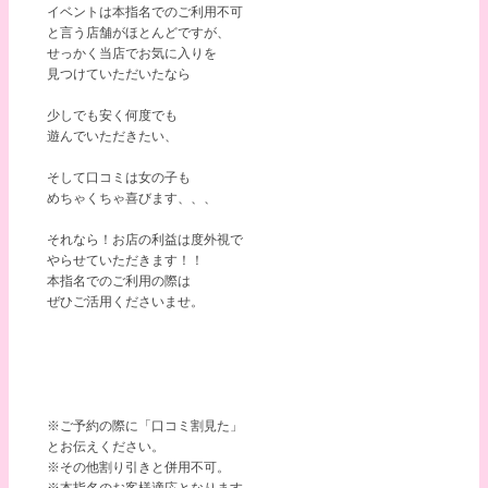
イベントは本指名でのご利用不可
と言う店舗がほとんどですが、
せっかく当店でお気に入りを
見つけていただいたなら
少しでも安く何度でも
遊んでいただきたい、
そして口コミは女の子も
めちゃくちゃ喜びます、、、
それなら！お店の利益は度外視で
やらせていただきます！！
本指名でのご利用の際は
ぜひご活用くださいませ。
※ご予約の際に「口コミ割見た」
とお伝えください。
※その他割り引きと併用不可。
※本指名のお客様適応となります。