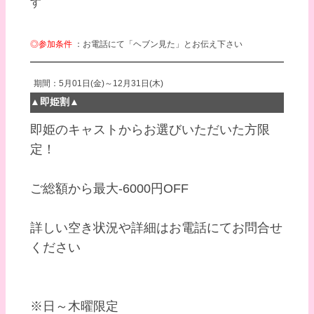
す
◎参加条件
：お電話にて「ヘブン見た」とお伝え下さい
期間：5月01日(金)～12月31日(木)
▲即姫割▲
即姫のキャストからお選びいただいた方限
定！
ご総額から最大-6000円OFF
詳しい空き状況や詳細はお電話にてお問合せ
ください
※日～木曜限定