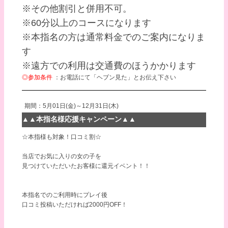
※その他割引と併用不可。
※60分以上のコースになります
※本指名の方は通常料金でのご案内になりま
す
※遠方での利用は交通費のほうかかります
◎参加条件
：お電話にて「ヘブン見た」とお伝え下さい
期間：5月01日(金)～12月31日(木)
▲▲本指名様応援キャンペーン▲▲
☆本指様も対象！口コミ割☆
当店でお気に入りの女の子を
見つけていただいたお客様に還元イベント！！
本指名でのご利用時にプレイ後
口コミ投稿いただければ2000円OFF！