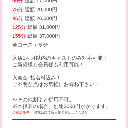
65分
総額 17,000円
75分
総額 20,000円
95分
総額 26,000円
125分
総額 31,000円
155分
総額 37,000円
全コース＋５分
入店1ヶ月以内のキャストのみ対応可能！
ご新規様も会員様も利用可能！
入会金･指名料込み！
ご不明な点はお気軽にお尋ね下さい！
※その他割引と併用不可。
※本指名の場合、別途2000円かかります。
◎参加条件
：お電話にて新人割とお伝えください