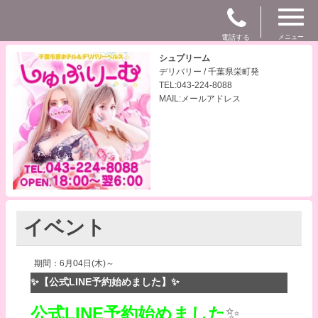
電話する
メニュー
シュプリーム
デリバリー / 千葉県栄町発
TEL:043-224-8088
MAIL:メールアドレス
イベント
期間：6月04日(木)～
✨【公式LINE予約始めました】✨
公式LINE予約始めました
✨