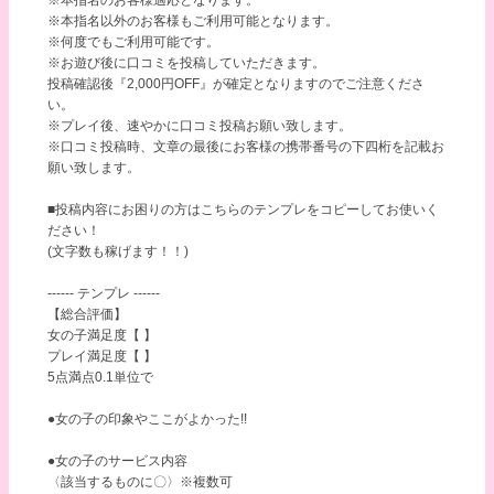
※本指名以外のお客様もご利用可能となります。
※何度でもご利用可能です。
※お遊び後に口コミを投稿していただきます。
投稿確認後『2,000円OFF』が確定となりますのでご注意くださ
い。
※プレイ後、速やかに口コミ投稿お願い致します。
※口コミ投稿時、文章の最後にお客様の携帯番号の下四桁を記載お
願い致します。
■投稿内容にお困りの方はこちらのテンプレをコピーしてお使いく
ださい！
(文字数も稼げます！！)
------ テンプレ ------
【総合評価】
女の子満足度【 】
プレイ満足度【 】
5点満点0.1単位で
●女の子の印象やここがよかった!!
●女の子のサービス内容
〈該当するものに〇〉※複数可