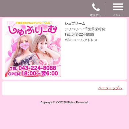
電話する
メニュー
シュプリーム
デリバリー / 千葉県栄町発
TEL:043-224-8088
MAIL:メールアドレス
ページトップへ
Copyright © XXXX All Rights Reserved.