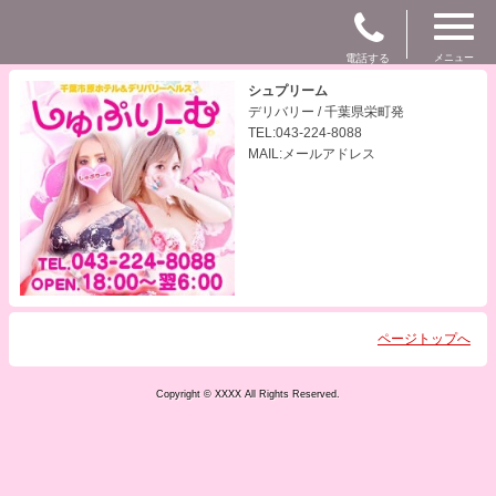
電話する
メニュー
シュプリーム
デリバリー / 千葉県栄町発
TEL:043-224-8088
MAIL:メールアドレス
ページトップへ
Copyright © XXXX All Rights Reserved.